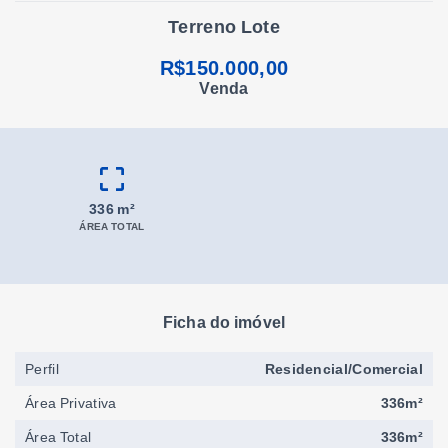
Terreno Lote
R$150.000,00
Venda
336 m²
ÁREA TOTAL
Ficha do imóvel
Perfil
Residencial/Comercial
Área Privativa
336m²
Área Total
336m²