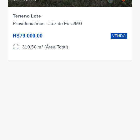
Terreno Lote
Previdenciários - Juiz de Fora/MG
R$79.000,00
VENDA
310,50 m² (Área Total)