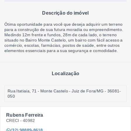
Descrição do imóvel
Ótima oportunidade para você que deseja adquirir um terreno
para a construção de sua futura moradia ou empreendimento.
Medindo 12m frente e fundos, 28m de cada lado, o terreno
situado no Bairro Monte Castelo, um bairro com fácil acesso a
comércio, escolas, farmácias, postos de saúde, entre outros
elementos essenciais para a sua segurança e comodidade.
Localização
Rua Itatiaia, 71 - Monte Castelo - Juiz de Fora/MG
- 36081-
050
Rubens Ferreira
CRECI -
40982
(32) 98889-8618