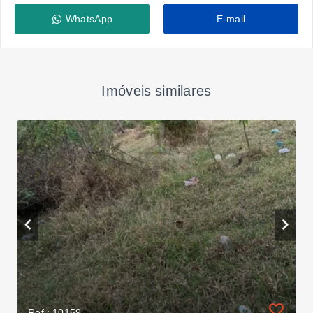
WhatsApp
E-mail
Imóveis similares
Ref.: 10159