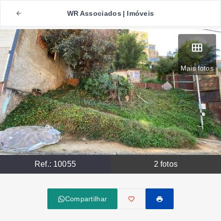
WR Associados | Imóveis
Mais fotos
Ref.:
10055
2
fotos
Compartilhar