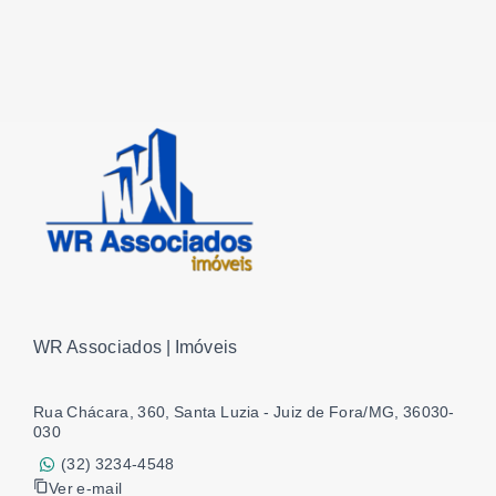
WR Associados | Imóveis
Rua Chácara, 360, Santa Luzia - Juiz de Fora/MG, 36030-
030
(32) 3234-4548
Ver e-mail