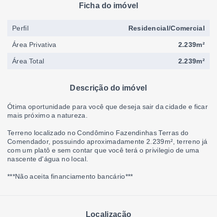
Ficha do imóvel
Perfil
Residencial/Comercial
Área Privativa
2.239m²
Área Total
2.239m²
Descrição do imóvel
Ótima oportunidade para você que deseja sair da cidade e ficar
mais próximo a natureza.
Terreno localizado no Condômino Fazendinhas Terras do
Comendador, possuindo aproximadamente 2.239m², terreno já
com um platô e sem contar que você terá o privilegio de uma
nascente d'água no local.
***Não aceita financiamento bancário***
Localização