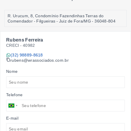
R. Urucum, 8, Condomínio Fazendinhas Terras do
Comendador - Filgueiras - Juiz de Fora/MG
- 36048-804
Rubens Ferreira
CRECI -
40982
(32) 98889-8618
rubens@wrassociados.com.br
Nome
Telefone
E-mail