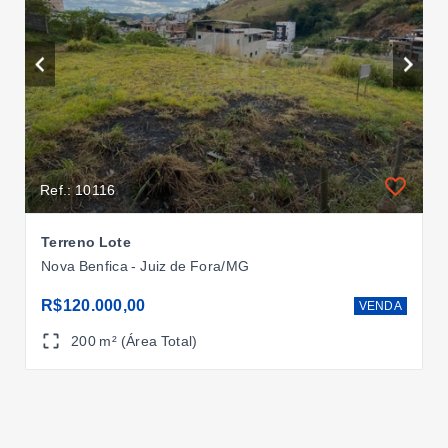
Ref.: 10116
Terreno Lote
Nova Benfica - Juiz de Fora/MG
R$120.000,00
VENDA
200 m² (Área Total)