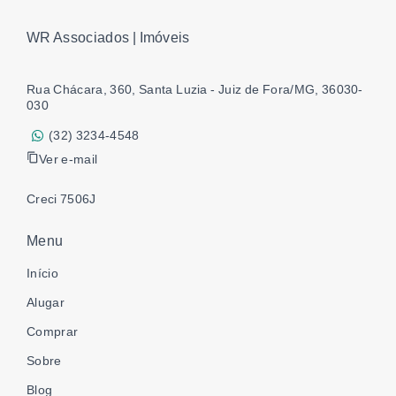
WR Associados | Imóveis
Rua Chácara, 360, Santa Luzia - Juiz de Fora/MG, 36030-
030
(32) 3234-4548
Ver e-mail
Creci 7506J
Menu
Início
Alugar
Comprar
Sobre
Blog