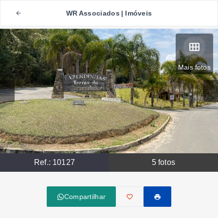
WR Associados | Imóveis
Mais fotos
Ref.:
10127
5
fotos
Compartilhar