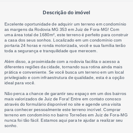
Descrição do imóvel
Excelente oportunidade de adquirir um terreno em condomínio
as margens da Rodovia MG 353 em Juiz de Fora-MG! Com
uma área total de 1680m², este terreno é perfeito para construir
a casa dos seus sonhos. Localizado em um condomínio com
portaria 24 horas e ronda motorizada, você e sua família terão
toda a segurança e tranquilidade que merecem.
Além disso, a proximidade com a rodovia facilita o acesso a
diferentes regiões da cidade, tornando sua rotina ainda mais
prática e conveniente. Se você busca um terreno em um local
privilegiado e com infraestrutura de qualidade, esta é a opção
ideal para você.
Não perca a chance de garantir seu espaço em um dos bairros
mais valorizados de Juiz de Fora! Entre em contato conosco
através do formulário disponível no site e agende uma visita
para conhecer pessoalmente este terreno incrível. Comprar
terreno em condomínio no bairro Torreões em Juiz de Fora-MG
nunca foi tão fácil. Estamos aqui para te ajudar a realizar seu
sonho.