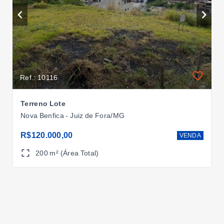
Ref.: 10116
Terreno Lote
Nova Benfica - Juiz de Fora/MG
R$120.000,00
VENDA
200 m² (Área Total)