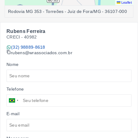
Leaflet
Rodovia MG 353 - Torreões - Juiz de Fora/MG
- 36107-000
Rubens Ferreira
CRECI -
40982
(32) 98889-8618
rubens@wrassociados.com.br
Nome
Telefone
E-mail