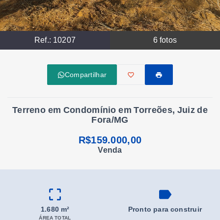
Ref.:
10207
6
fotos
Compartilhar
Terreno em Condomínio em Torreões, Juiz de
Fora/MG
R$159.000,00
Venda
1.680 m²
Pronto para construir
ÁREA TOTAL