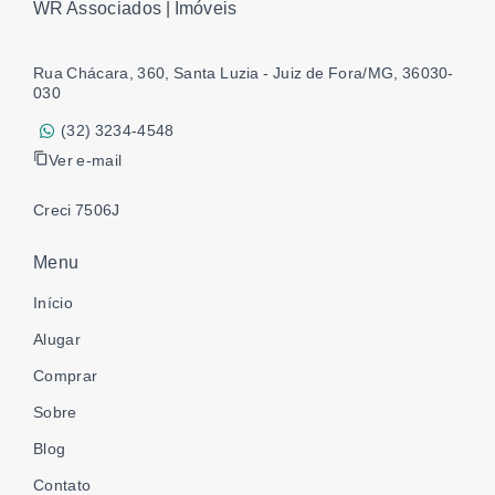
WR Associados | Imóveis
Rua Chácara, 360, Santa Luzia - Juiz de Fora/MG, 36030-
030
(32) 3234-4548
Ver e-mail
Creci 7506J
Menu
Início
Alugar
Comprar
Sobre
Blog
Contato