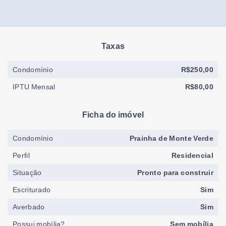
Taxas
Condomínio
R$250,00
IPTU Mensal
R$80,00
Ficha do imóvel
Condomínio
Prainha de Monte Verde
Perfil
Residencial
Situação
Pronto para construir
Escriturado
Sim
Averbado
Sim
Possui mobília?
Sem mobília