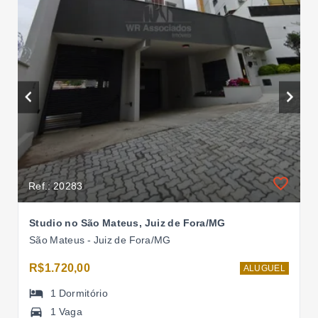
Ref.: 20283
Studio no São Mateus, Juiz de Fora/MG
São Mateus - Juiz de Fora/MG
R$1.720,00
ALUGUEL
1
Dormitório
1 Vaga