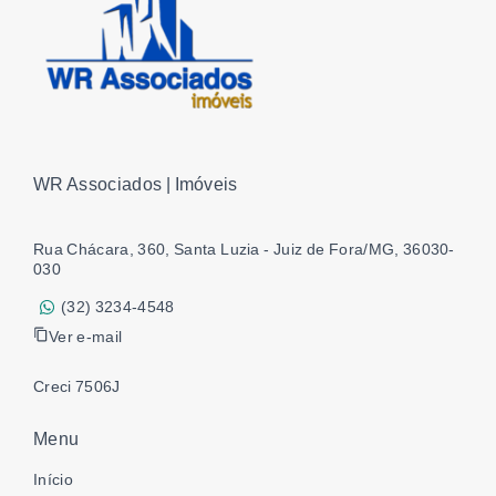
WR Associados | Imóveis
Rua Chácara, 360, Santa Luzia - Juiz de Fora/MG, 36030-
030
(32) 3234-4548
Ver e-mail
Creci 7506J
Menu
Início