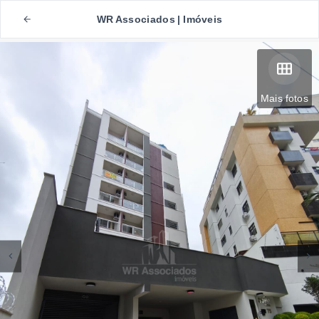
WR Associados | Imóveis
Mais fotos