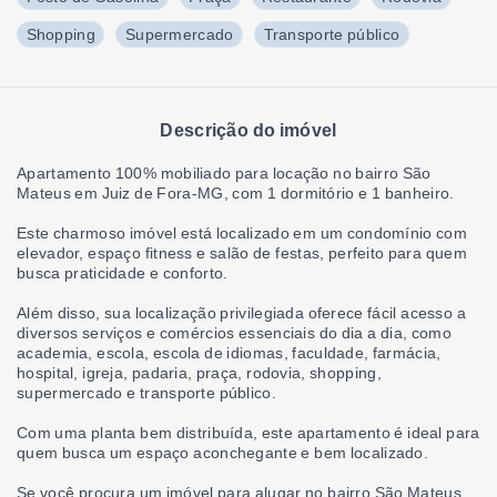
Shopping
Supermercado
Transporte público
Descrição do imóvel
Apartamento 100% mobiliado para locação no bairro São
Mateus em Juiz de Fora-MG, com 1 dormitório e 1 banheiro.
Este charmoso imóvel está localizado em um condomínio com
elevador, espaço fitness e salão de festas, perfeito para quem
busca praticidade e conforto.
Além disso, sua localização privilegiada oferece fácil acesso a
diversos serviços e comércios essenciais do dia a dia, como
academia, escola, escola de idiomas, faculdade, farmácia,
hospital, igreja, padaria, praça, rodovia, shopping,
supermercado e transporte público.
Com uma planta bem distribuída, este apartamento é ideal para
quem busca um espaço aconchegante e bem localizado.
Se você procura um imóvel para alugar no bairro São Mateus