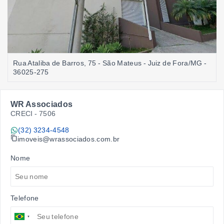
Rua Ataliba de Barros, 75 - São Mateus - Juiz de Fora/MG
-
36025-275
WR Associados
CRECI -
7506
(32) 3234-4548
imoveis@wrassociados.com.br
Nome
Telefone