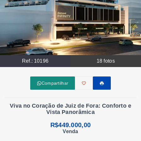
Ref.:
10196
18
fotos
Compartilhar
Viva no Coração de Juiz de Fora: Conforto e
Vista Panorâmica
R$449.000,00
Venda