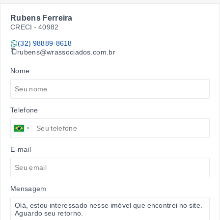
Rubens Ferreira
CRECI -
40982
(32) 98889-8618
rubens@wrassociados.com.br
Nome
Telefone
E-mail
Mensagem