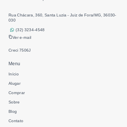
Rua Chácara, 360, Santa Luzia - Juiz de Fora/MG, 36030-
030
(32) 3234-4548
Ver e-mail
Creci 7506J
Menu
Início
Alugar
Comprar
Sobre
Blog
Contato