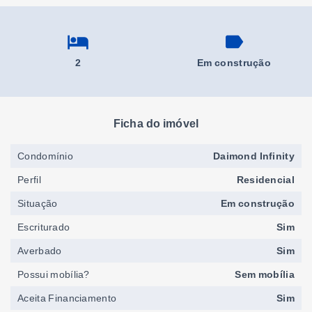
2
Em construção
Ficha do imóvel
Condomínio
Daimond Infinity
Perfil
Residencial
Situação
Em construção
Escriturado
Sim
Averbado
Sim
Possui mobília?
Sem mobília
Aceita Financiamento
Sim