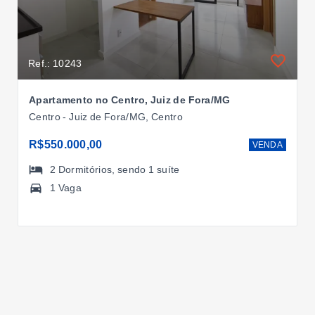
Ref.: 10243
Apartamento no Centro, Juiz de Fora/MG
Centro - Juiz de Fora/MG, Centro
R$550.000,00
VENDA
2
Dormitórios
, sendo
1
suíte
1 Vaga