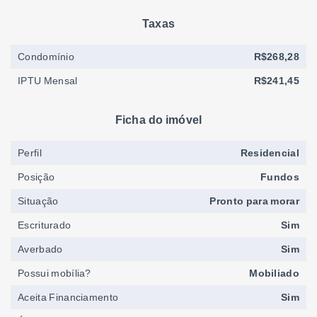
Taxas
Condomínio
R$268,28
IPTU Mensal
R$241,45
Ficha do imóvel
Perfil
Residencial
Posição
Fundos
Situação
Pronto para morar
Escriturado
Sim
Averbado
Sim
Possui mobília?
Mobiliado
Aceita Financiamento
Sim