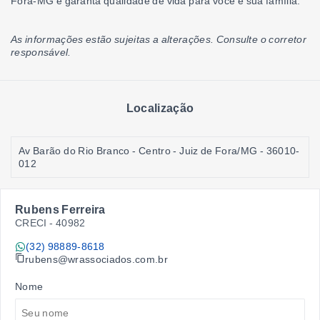
Fora-MG e garanta qualidade de vida para você e sua família.
As informações estão sujeitas a alterações. Consulte o corretor
responsável.
Localização
Av Barão do Rio Branco - Centro - Juiz de Fora/MG
- 36010-
012
Rubens Ferreira
CRECI -
40982
(32) 98889-8618
rubens@wrassociados.com.br
Nome