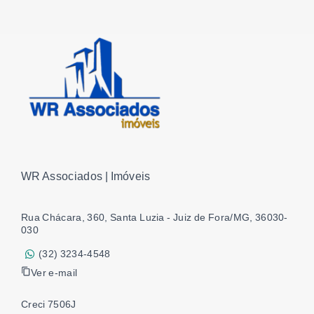
WR Associados | Imóveis
Rua Chácara, 360, Santa Luzia - Juiz de Fora/MG, 36030-
030
(32) 3234-4548
Ver e-mail
Creci 7506J