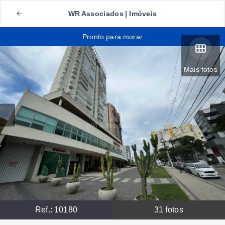
WR Associados | Imóveis
Pronto para morar
Mais fotos
Ref.:
10180
31
fotos