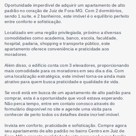
Oportunidade imperdível de adquirir um apartamento de alto
padrão no coração de Juiz de Fora-MG. Com 2 dormitórios,
sendo 1 suíte, e 2 banheiros, este imóvel é o equilíbrio perfeito
entre conforto e sofisticação.
Localizado em uma região privilegiada, próximo a diversas
comodidades como academia, banco, escola, faculdade,
hospital, padaria, shopping e transporte público, este
apartamento oferece conveniência e praticidade aos
moradores.
Além disso, o edifício conta com 3 elevadores, proporcionando
mais comodidade para os moradores em seu dia a dia. Com
uma localização estratégica, este imóvel torna-se ainda mais
atrativo para quem busca praticidade e qualidade de vida.
Se você está em busca de um apartamento de alto padrão para
comprar, esta é a oportunidade que você estava esperando.
Não perca tempo, entre em contato conosco através do
formulário disponível no site e agende uma visita para
conhecer de perto todos os detalhes deste incrível imóvel.
Invista em conforto, praticidade e sofisticação. Compre agora
seu apartamento de alto padrão no bairro Centro em Juiz de