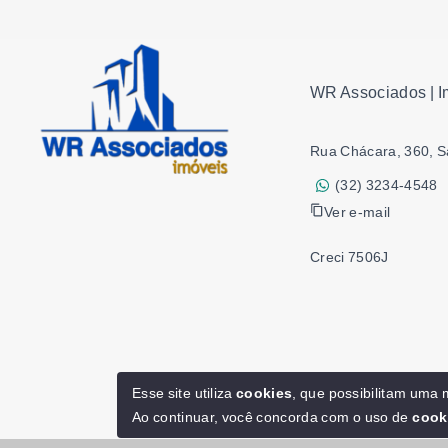
WR Associados | I
Rua Chácara, 360, S
(32) 3234-4548
Ver e-mail
Creci 7506J
Esse site utiliza
cookies
, que possibilitam uma
Ao continuar, você concorda com o uso de
cook