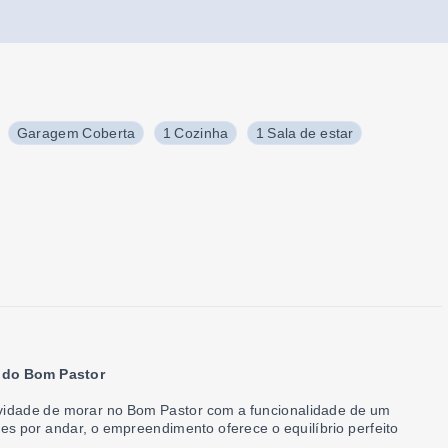
Garagem Coberta
1 Cozinha
1 Sala de estar
o do Bom Pastor
ividade de morar no Bom Pastor com a funcionalidade de um
s por andar, o empreendimento oferece o equilíbrio perfeito