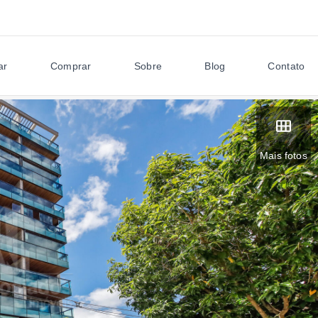
ar
Comprar
Sobre
Blog
Contato
Mais fotos