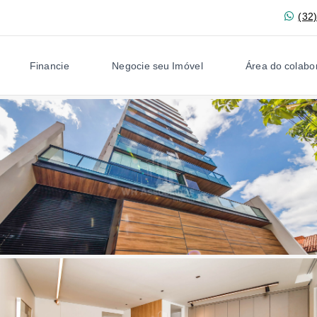
(32
Financie
Negocie seu Imóvel
Área do colabo