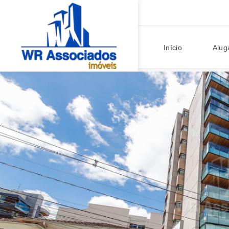
Início
Alug