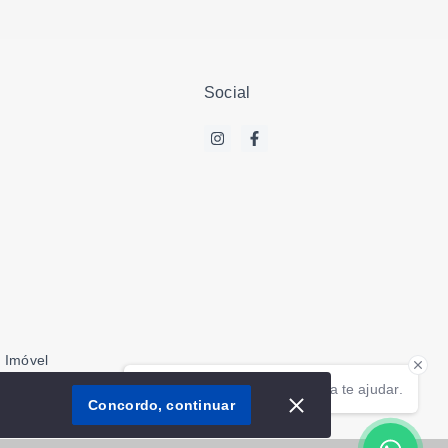
Social
 Imóvel
Olá! Estamos disponíveis para te ajudar.
aborador
Concordo, continuar