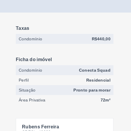
Taxas
Condomínio
R$440,00
Ficha do imóvel
Condomínio
Conecta Squad
Perfil
Residencial
Situação
Pronto para morar
Área Privativa
72m²
Rubens Ferreira