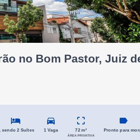
ão no Bom Pastor, Juiz d
, sendo 2 Suítes
1 Vaga
72 m²
Pronto para mor
ÁREA PRIVATIVA