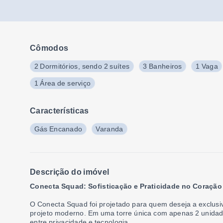
Cômodos
2 Dormitórios, sendo 2 suítes
3 Banheiros
1 Vaga
1 Área de serviço
Características
Gás Encanado
Varanda
Descrição do imóvel
Conecta Squad: Sofisticação e Praticidade no Coraçã
O Conecta Squad foi projetado para quem deseja a exclus
projeto moderno. Em uma torre única com apenas 2 unidade
entre privacidade e tecnologia.