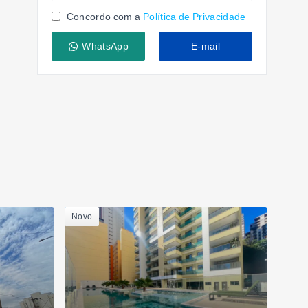
Concordo com a
Política de Privacidade
WhatsApp
E-mail
Novo