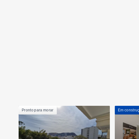
Pronto para morar
Em constru