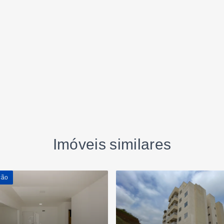
Imóveis similares
ção