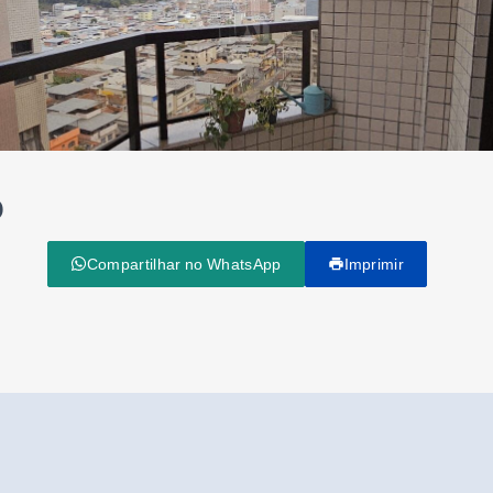
o
Compartilhar no WhatsApp
Imprimir