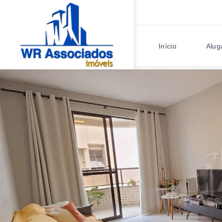
Início
Alug