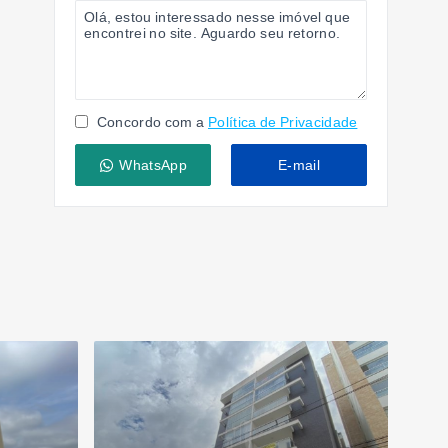
Concordo com a
Política de Privacidade
WhatsApp
E-mail