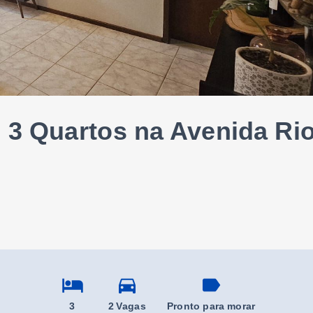
 3 Quartos na Avenida Ri
3
2 Vagas
Pronto para morar