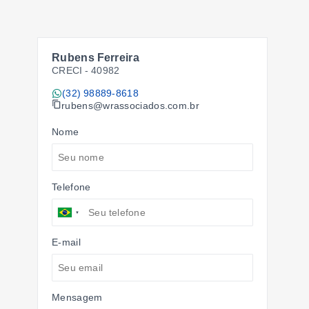
Rubens Ferreira
CRECI -
40982
(32) 98889-8618
rubens@wrassociados.com.br
Nome
Telefone
E-mail
Mensagem