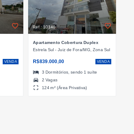
Ref.: 10140
Apartamento Cobertura Duplex
Estrela Sul - Juiz de Fora/MG, Zona Sul
R$839.000,00
VENDA
VENDA
3
Dormitórios
, sendo
1
suíte
2 Vagas
124 m² (Área Privativa)