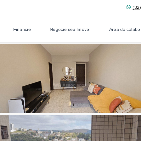
(32
Financie
Negocie seu Imóvel
Área do colabo