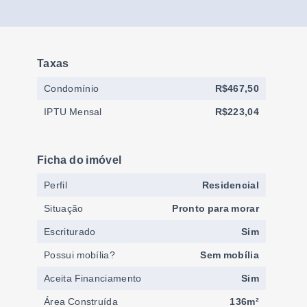
Taxas
Condomínio
R$467,50
IPTU Mensal
R$223,04
Ficha do imóvel
Perfil
Residencial
Situação
Pronto para morar
Escriturado
Sim
Possui mobília?
Sem mobília
Aceita Financiamento
Sim
Área Construída
136m²