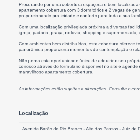
Procurando por uma cobertura espaçosa e bem localizada e
apartamento cobertura com 3 dormitórios e 2 vagas de gara
proporcionando praticidade e conforto para toda a sua famí
Com uma localização privilegiada próxima a diversas facili
igreja, padaria, praça, rodovia, shopping e supermercado,
Com ambientes bem distribuídos, esta cobertura oferece to
panorâmica proporciona momentos de contemplação e relax
Não perca esta oportunidade única de adquirir o seu própr
conosco através do formulário disponível no site e agende 
maravilhoso apartamento cobertura.
As informações estão sujeitas a alterações. Consulte o cor
Localização
Avenida Barão do Rio Branco - Alto dos Passos - Juiz de