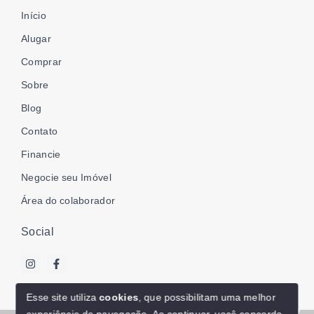
Início
Alugar
Comprar
Sobre
Blog
Contato
Financie
Negocie seu Imóvel
Área do colaborador
Social
Esse site utiliza
cookies
, que possibilitam uma melhor