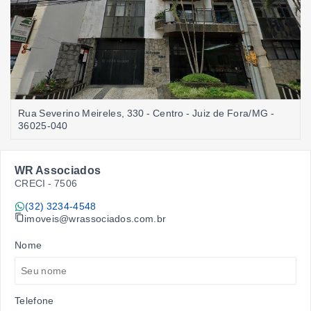
Rua Severino Meireles, 330 - Centro - Juiz de Fora/MG
-
36025-040
WR Associados
CRECI -
7506
(32) 3234-4548
imoveis@wrassociados.com.br
Nome
Telefone