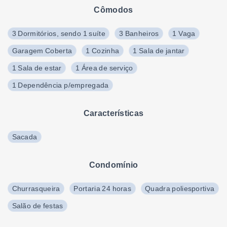
Cômodos
3 Dormitórios, sendo 1 suíte
3 Banheiros
1 Vaga
Garagem Coberta
1 Cozinha
1 Sala de jantar
1 Sala de estar
1 Área de serviço
1 Dependência p/empregada
Características
Sacada
Condomínio
Churrasqueira
Portaria 24 horas
Quadra poliesportiva
Salão de festas