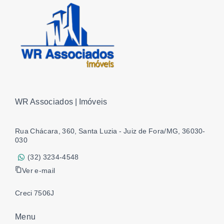
WR Associados | Imóveis
Rua Chácara, 360, Santa Luzia - Juiz de Fora/MG, 36030-
030
(32) 3234-4548
Ver e-mail
Creci 7506J
Menu