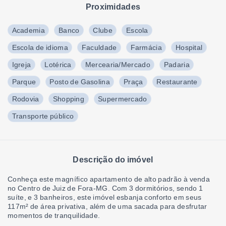
Proximidades
Academia
Banco
Clube
Escola
Escola de idioma
Faculdade
Farmácia
Hospital
Igreja
Lotérica
Mercearia/Mercado
Padaria
Parque
Posto de Gasolina
Praça
Restaurante
Rodovia
Shopping
Supermercado
Transporte público
Descrição do imóvel
Conheça este magnífico apartamento de alto padrão à venda
no Centro de Juiz de Fora-MG. Com 3 dormitórios, sendo 1
suíte, e 3 banheiros, este imóvel esbanja conforto em seus
117m² de área privativa, além de uma sacada para desfrutar
momentos de tranquilidade.