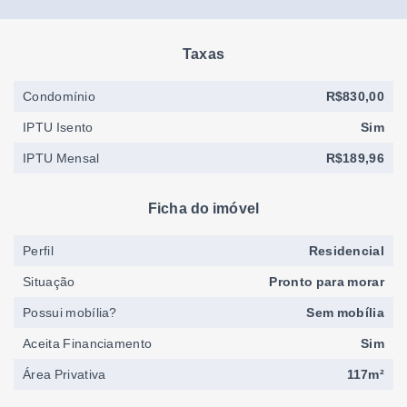
Taxas
Condomínio
R$830,00
IPTU Isento
Sim
IPTU Mensal
R$189,96
Ficha do imóvel
Perfil
Residencial
Situação
Pronto para morar
Possui mobília?
Sem mobília
Aceita Financiamento
Sim
Área Privativa
117m²