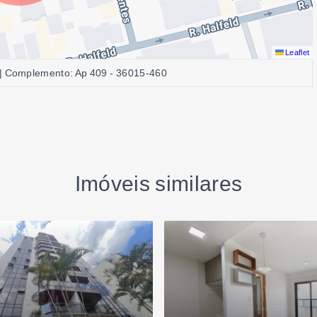
Leaflet
 | Complemento: Ap 409
- 36015-460
Imóveis similares