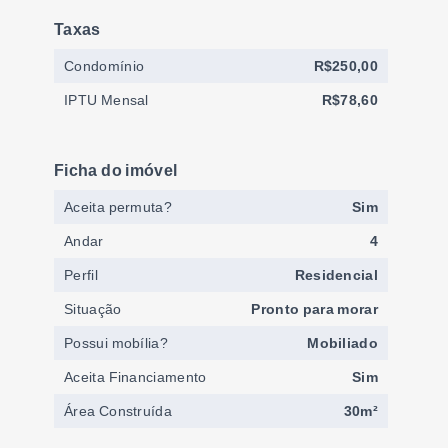
Taxas
Condomínio
R$250,00
IPTU Mensal
R$78,60
Ficha do imóvel
Aceita permuta?
Sim
Andar
4
Perfil
Residencial
Situação
Pronto para morar
Possui mobília?
Mobiliado
Aceita Financiamento
Sim
Área Construída
30m²