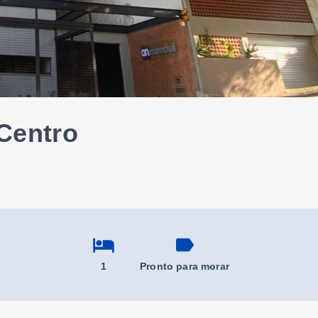
Centro
1
Pronto para morar