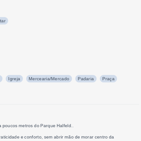
tar
Igreja
Mercearia/Mercado
Padaria
Praça
a poucos metros do Parque Halfeld..
aticidade e conforto, sem abrir mão de morar centro da