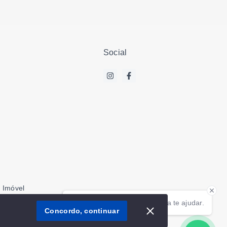
Social
 Imóvel
Olá! Estamos disponíveis para te ajudar.
aborador
Concordo, continuar