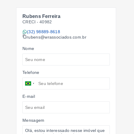
Rubens Ferreira
CRECI -
40982
(32) 98889-8618
rubens@wrassociados.com.br
Nome
Telefone
E-mail
Mensagem