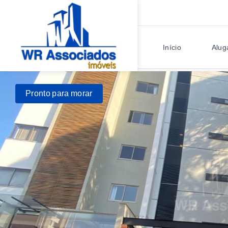
Início
Alug
Pronto para morar