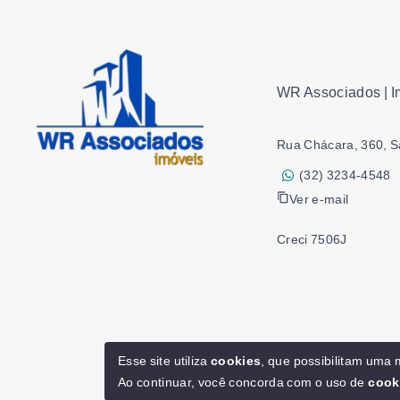
WR Associados | I
Rua Chácara, 360, S
(32) 3234-4548
Ver e-mail
Creci 7506J
Esse site utiliza
cookies
, que possibilitam uma
Ao continuar, você concorda com o uso de
cook